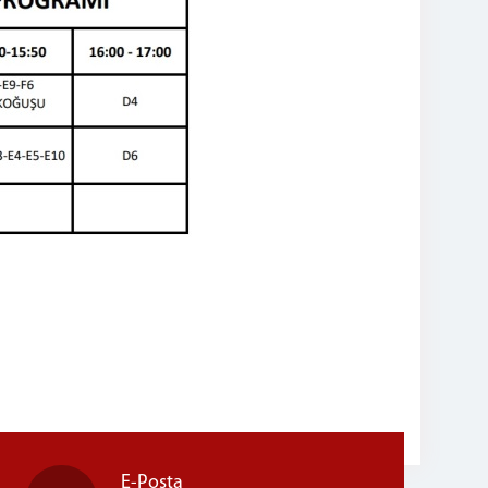
E-Posta