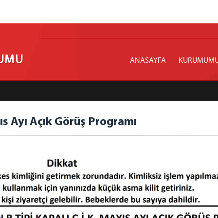
RUMU
ANASAYFA
KURUMUM
ıs Ayı Açık Görüş Programı