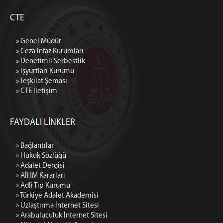
CTE
» Genel Müdür
» Ceza İnfaz Kurumları
» Denetimli Serbestlik
» İşyurtları Kurumu
» Teşkilat Şeması
» CTE İletişim
FAYDALI LİNKLER
» Bağlantılar
» Hukuk Sözlüğü
» Adalet Dergisi
» AİHM Kararları
» Adli Tıp Kurumu
» Türkiye Adalet Akademisi
» Uzlaştırma İnternet Sitesi
» Arabuluculuk İnternet Sitesi