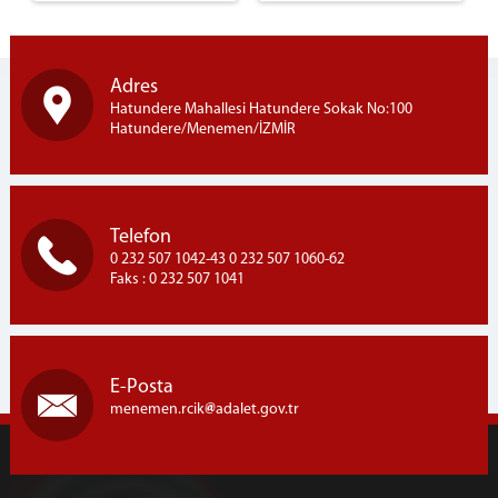
Programı
İLETİŞİM
Adres
Hatundere Mahallesi Hatundere Sokak No:100
Hatundere/Menemen/İZMİR
Telefon
0 232 507 1042-43 0 232 507 1060-62
Faks : 0 232 507 1041
E-Posta
menemen.rcik
adalet.gov.tr